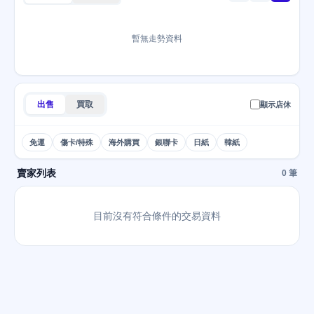
暫無走勢資料
出售
買取
顯示店休
免運
傷卡/特殊
海外購買
銀聯卡
日紙
韓紙
賣家列表
0 筆
目前沒有符合條件的交易資料