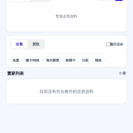
暫無走勢資料
出售
買取
顯示店休
免運
傷卡/特殊
海外購買
銀聯卡
日紙
韓紙
賣家列表
0 筆
目前沒有符合條件的交易資料