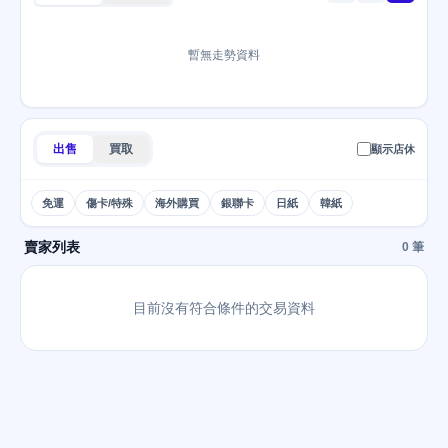
暫無走勢資料
出售
買取
顯示店休
免運
傷卡/特殊
海外購買
銀聯卡
日紙
韓紙
賣家列表
0 筆
目前沒有符合條件的交易資料