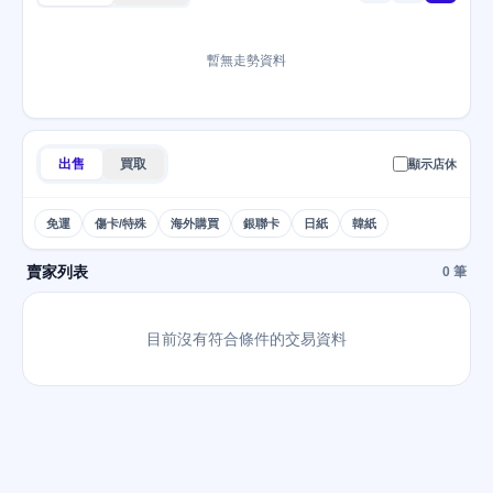
暫無走勢資料
出售
買取
顯示店休
免運
傷卡/特殊
海外購買
銀聯卡
日紙
韓紙
賣家列表
0 筆
目前沒有符合條件的交易資料