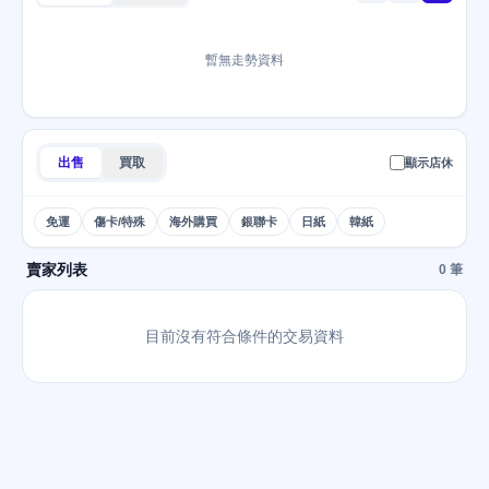
暫無走勢資料
出售
買取
顯示店休
免運
傷卡/特殊
海外購買
銀聯卡
日紙
韓紙
賣家列表
0 筆
目前沒有符合條件的交易資料