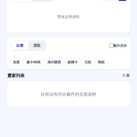
暫無走勢資料
出售
買取
顯示店休
免運
傷卡/特殊
海外購買
銀聯卡
日紙
韓紙
賣家列表
0 筆
目前沒有符合條件的交易資料