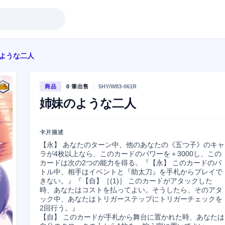
ような二人
商品
0 筆出售
5HY/W83-061R
姉妹のような二人
卡片描述
【永】 あなたのターン中、他のあなたの《五つ子》のキャ
ラが4枚以上なら、このカードのパワーを＋3000し、この
カードは次の2つの能力を得る。『【永】 このカードのバ
トル中、相手はイベントと『助太刀』を手札からプレイで
きない。』『【自】［(1)］ このカードがアタックした
時、あなたはコストを払ってよい。そうしたら、そのアタ
ック中、あなたはトリガーステップにトリガーチェックを
2回行う。』

【自】 このカードが手札から舞台に置かれた時、あなたは