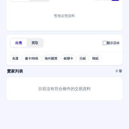
暫無走勢資料
出售
買取
顯示店休
免運
傷卡/特殊
海外購買
銀聯卡
日紙
韓紙
賣家列表
0 筆
目前沒有符合條件的交易資料