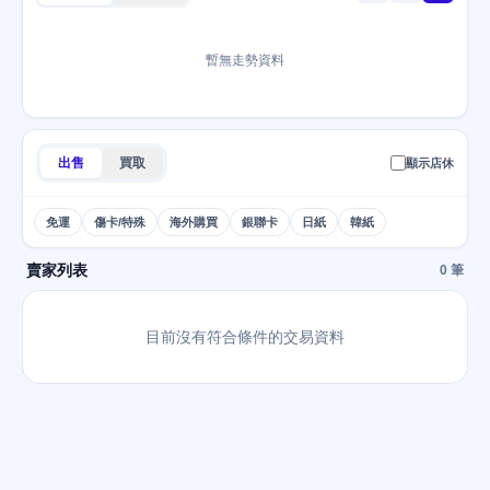
暫無走勢資料
出售
買取
顯示店休
免運
傷卡/特殊
海外購買
銀聯卡
日紙
韓紙
賣家列表
0 筆
目前沒有符合條件的交易資料