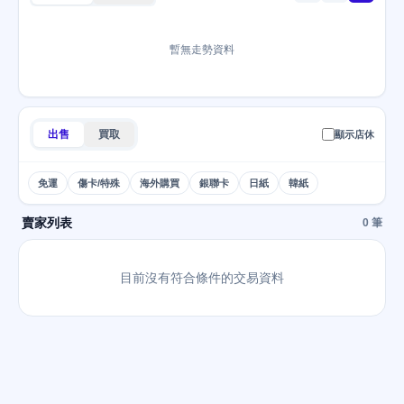
暫無走勢資料
出售
買取
顯示店休
免運
傷卡/特殊
海外購買
銀聯卡
日紙
韓紙
賣家列表
0 筆
目前沒有符合條件的交易資料