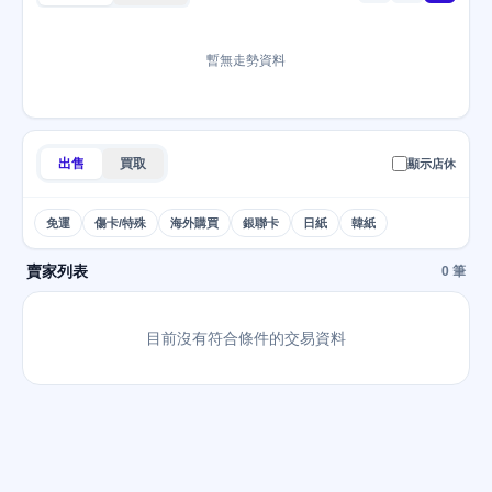
暫無走勢資料
出售
買取
顯示店休
免運
傷卡/特殊
海外購買
銀聯卡
日紙
韓紙
賣家列表
0 筆
目前沒有符合條件的交易資料