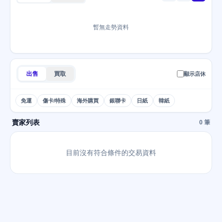
暫無走勢資料
出售
買取
顯示店休
免運
傷卡/特殊
海外購買
銀聯卡
日紙
韓紙
賣家列表
0 筆
目前沒有符合條件的交易資料