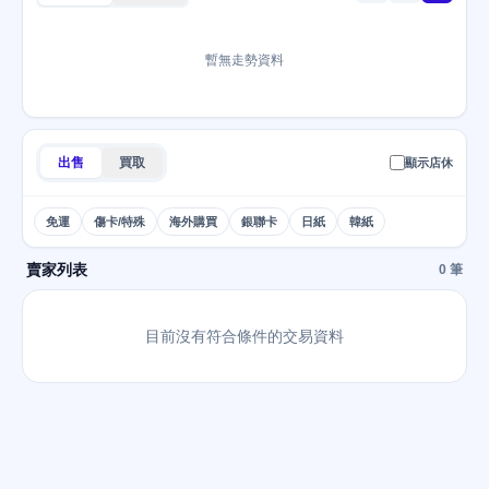
暫無走勢資料
出售
買取
顯示店休
免運
傷卡/特殊
海外購買
銀聯卡
日紙
韓紙
賣家列表
0 筆
目前沒有符合條件的交易資料