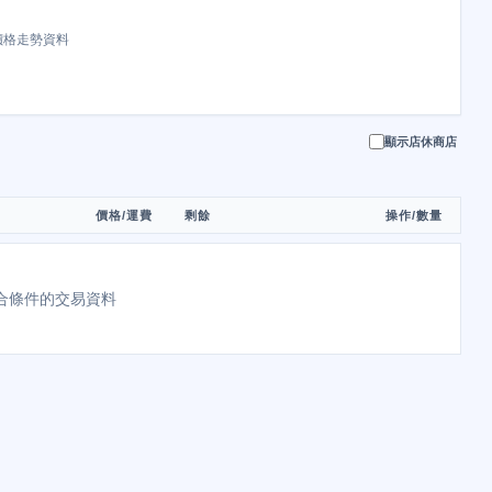
價格走勢資料
顯示店休商店
價格/運費
剩餘
操作/數量
合條件的交易資料