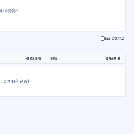
價格走勢資料
顯示店休商店
價格/運費
剩餘
操作/數量
合條件的交易資料