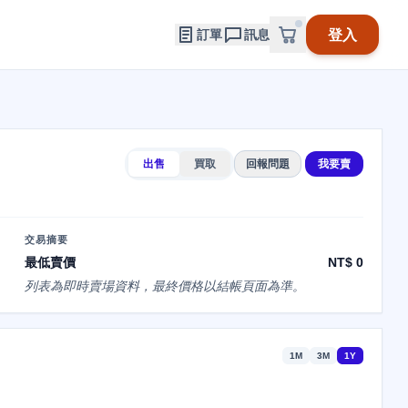
登入
訂單
訊息
出售
買取
回報問題
我要賣
交易摘要
最低賣價
NT$ 0
列表為即時賣場資料，最終價格以結帳頁面為準。
1M
3M
1Y