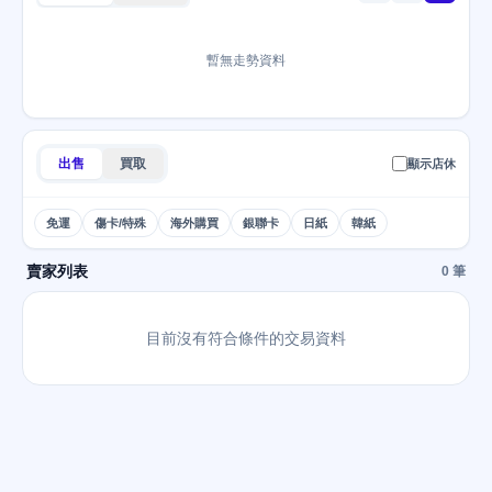
暫無走勢資料
出售
買取
顯示店休
免運
傷卡/特殊
海外購買
銀聯卡
日紙
韓紙
賣家列表
0 筆
目前沒有符合條件的交易資料