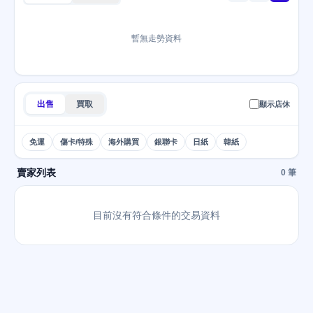
暫無走勢資料
出售
買取
顯示店休
免運
傷卡/特殊
海外購買
銀聯卡
日紙
韓紙
賣家列表
0 筆
目前沒有符合條件的交易資料