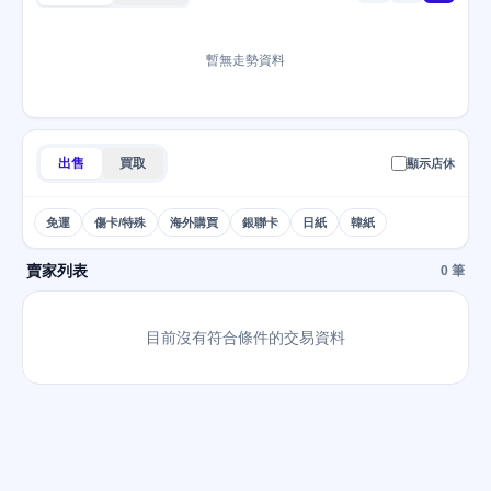
暫無走勢資料
出售
買取
顯示店休
免運
傷卡/特殊
海外購買
銀聯卡
日紙
韓紙
賣家列表
0 筆
目前沒有符合條件的交易資料