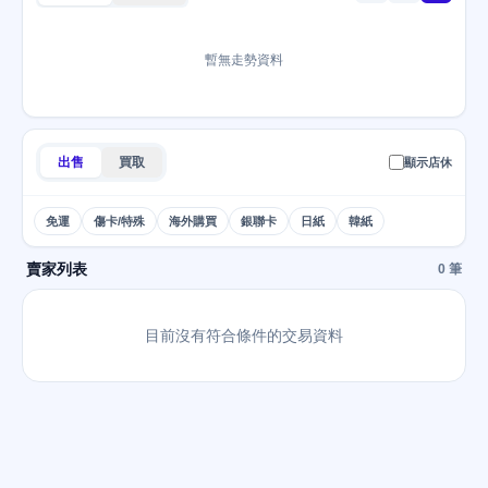
暫無走勢資料
出售
買取
顯示店休
免運
傷卡/特殊
海外購買
銀聯卡
日紙
韓紙
賣家列表
0 筆
目前沒有符合條件的交易資料