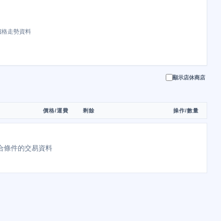
價格走勢資料
顯示店休商店
價格/運費
剩餘
操作/數量
合條件的交易資料