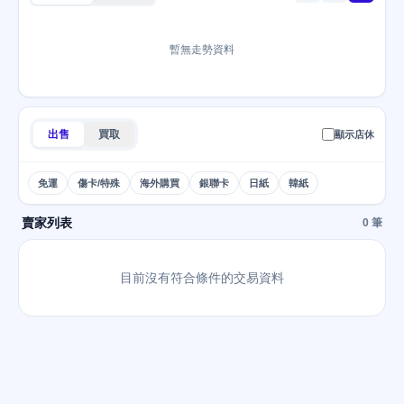
暫無走勢資料
出售
買取
顯示店休
免運
傷卡/特殊
海外購買
銀聯卡
日紙
韓紙
賣家列表
0 筆
目前沒有符合條件的交易資料