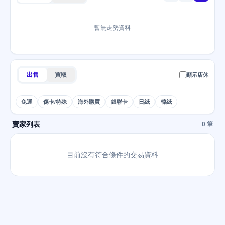
暫無走勢資料
出售
買取
顯示店休
免運
傷卡/特殊
海外購買
銀聯卡
日紙
韓紙
賣家列表
0 筆
目前沒有符合條件的交易資料