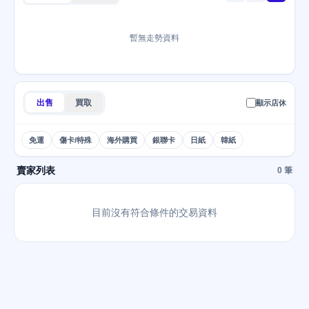
暫無走勢資料
出售
買取
顯示店休
免運
傷卡/特殊
海外購買
銀聯卡
日紙
韓紙
賣家列表
0 筆
目前沒有符合條件的交易資料