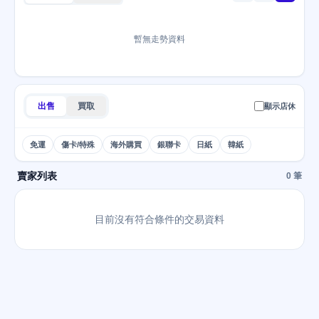
暫無走勢資料
出售
買取
顯示店休
免運
傷卡/特殊
海外購買
銀聯卡
日紙
韓紙
賣家列表
0 筆
目前沒有符合條件的交易資料