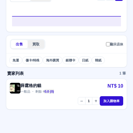
出售
買取
顯示店休
免運
傷卡/特殊
海外購買
銀聯卡
日紙
韓紙
賣家列表
1 筆
薛霆格的貓
NT$ 10
一般品 ・ 剩餘 4
0.0 (0)
remove
add
1
加入購物車