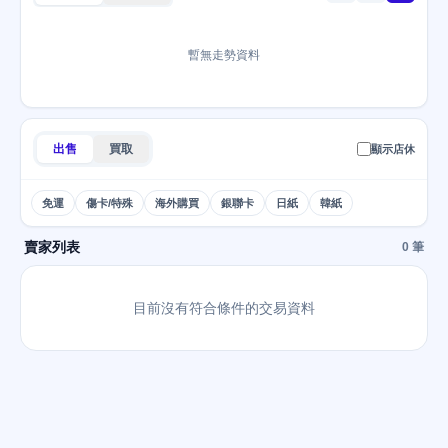
暫無走勢資料
出售
買取
顯示店休
免運
傷卡/特殊
海外購買
銀聯卡
日紙
韓紙
賣家列表
0 筆
目前沒有符合條件的交易資料