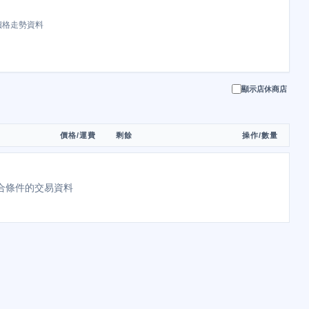
價格走勢資料
顯示店休商店
價格/運費
剩餘
操作/數量
合條件的交易資料