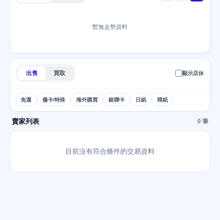
暫無走勢資料
出售
買取
顯示店休
免運
傷卡/特殊
海外購買
銀聯卡
日紙
韓紙
賣家列表
0 筆
目前沒有符合條件的交易資料