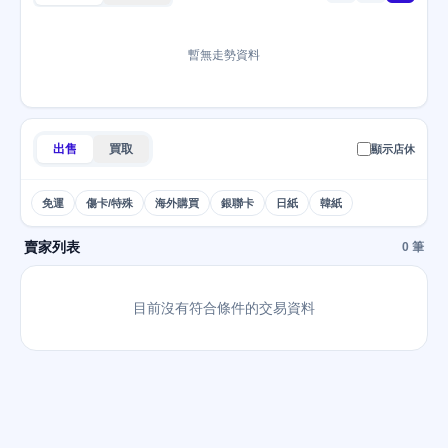
暫無走勢資料
出售
買取
顯示店休
免運
傷卡/特殊
海外購買
銀聯卡
日紙
韓紙
賣家列表
0 筆
目前沒有符合條件的交易資料