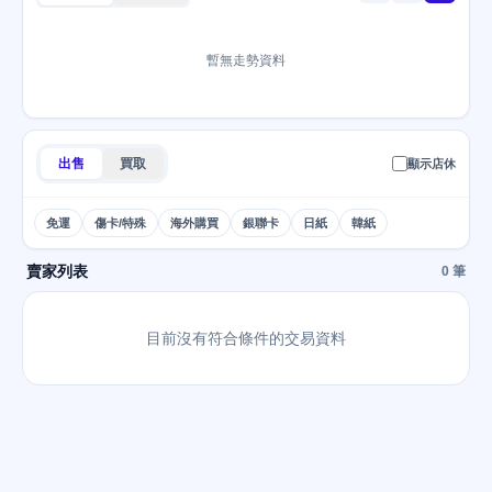
暫無走勢資料
出售
買取
顯示店休
免運
傷卡/特殊
海外購買
銀聯卡
日紙
韓紙
賣家列表
0 筆
目前沒有符合條件的交易資料