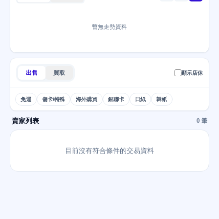
暫無走勢資料
出售
買取
顯示店休
免運
傷卡/特殊
海外購買
銀聯卡
日紙
韓紙
賣家列表
0 筆
目前沒有符合條件的交易資料