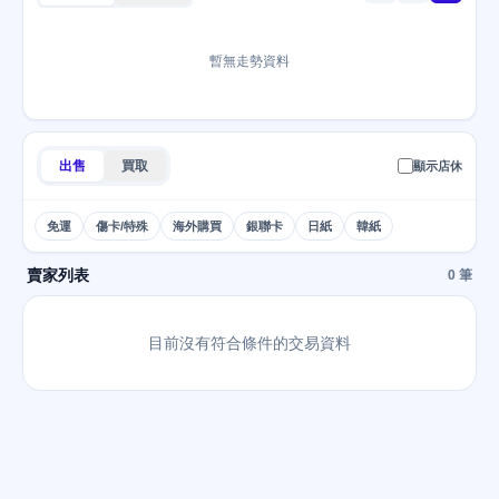
暫無走勢資料
出售
買取
顯示店休
免運
傷卡/特殊
海外購買
銀聯卡
日紙
韓紙
賣家列表
0 筆
目前沒有符合條件的交易資料