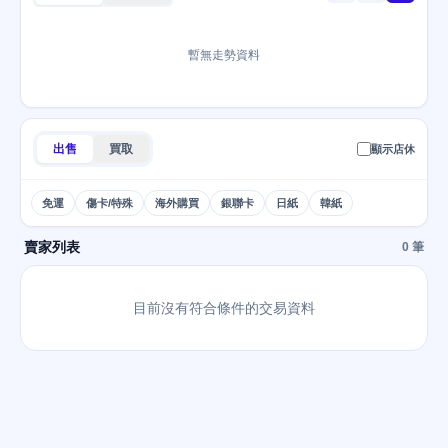
暫無走勢資料
出售
買取
顯示店休
免運
傷卡/特殊
海外購買
銀聯卡
日紙
韓紙
賣家列表
0 筆
目前沒有符合條件的交易資料