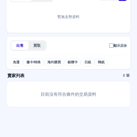
暫無走勢資料
出售
買取
顯示店休
免運
傷卡/特殊
海外購買
銀聯卡
日紙
韓紙
賣家列表
0 筆
目前沒有符合條件的交易資料