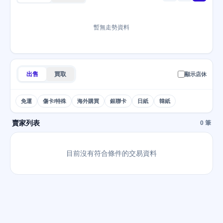
暫無走勢資料
出售
買取
顯示店休
免運
傷卡/特殊
海外購買
銀聯卡
日紙
韓紙
賣家列表
0 筆
目前沒有符合條件的交易資料