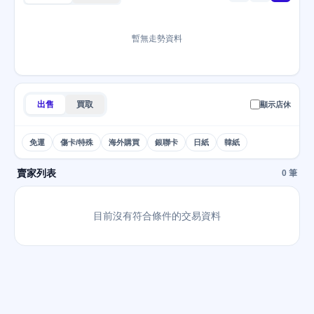
暫無走勢資料
出售
買取
顯示店休
免運
傷卡/特殊
海外購買
銀聯卡
日紙
韓紙
賣家列表
0 筆
目前沒有符合條件的交易資料