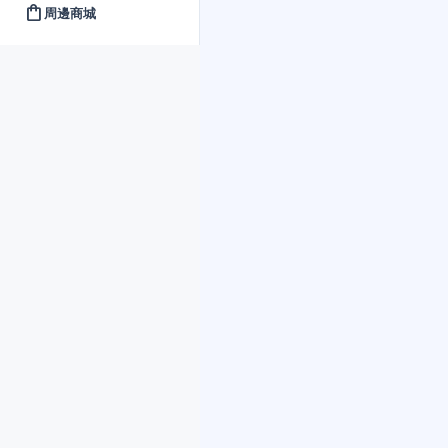
shopping_bag
周邊商城