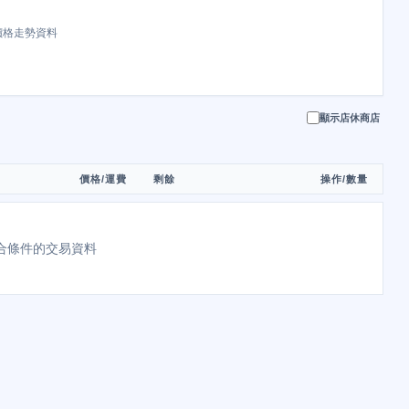
價格走勢資料
顯示店休商店
價格/運費
剩餘
操作/數量
合條件的交易資料