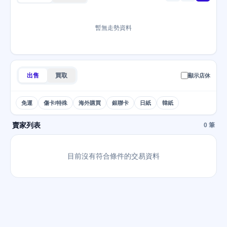
暫無走勢資料
出售
買取
顯示店休
免運
傷卡/特殊
海外購買
銀聯卡
日紙
韓紙
賣家列表
0 筆
目前沒有符合條件的交易資料