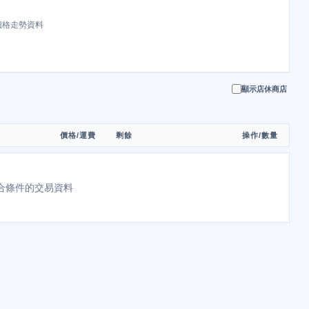
價格走勢資料
顯示店休商店
價格/運費
剩餘
操作/數量
合條件的交易資料