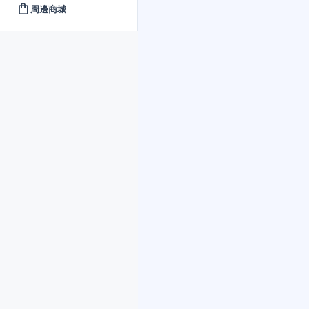
shopping_bag
周邊商城