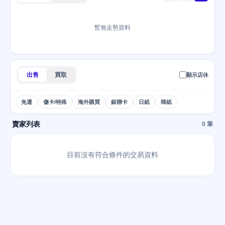
暫無走勢資料
出售
買取
顯示店休
免運
傷卡/特殊
海外購買
銀聯卡
日紙
韓紙
賣家列表
0 筆
目前沒有符合條件的交易資料