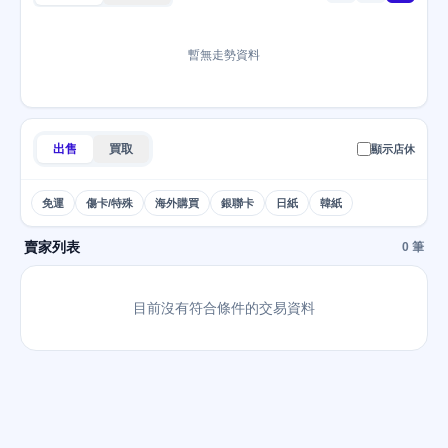
暫無走勢資料
出售
買取
顯示店休
免運
傷卡/特殊
海外購買
銀聯卡
日紙
韓紙
賣家列表
0 筆
目前沒有符合條件的交易資料