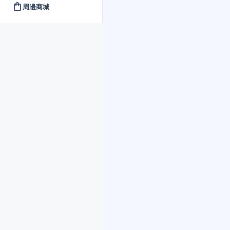
shopping_bag
周邊商城