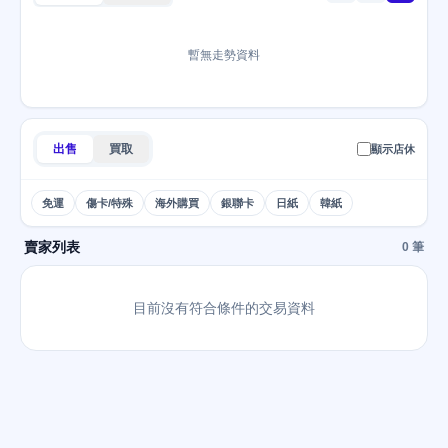
暫無走勢資料
出售
買取
顯示店休
免運
傷卡/特殊
海外購買
銀聯卡
日紙
韓紙
賣家列表
0 筆
目前沒有符合條件的交易資料