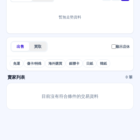
暫無走勢資料
出售
買取
顯示店休
免運
傷卡/特殊
海外購買
銀聯卡
日紙
韓紙
賣家列表
0 筆
目前沒有符合條件的交易資料