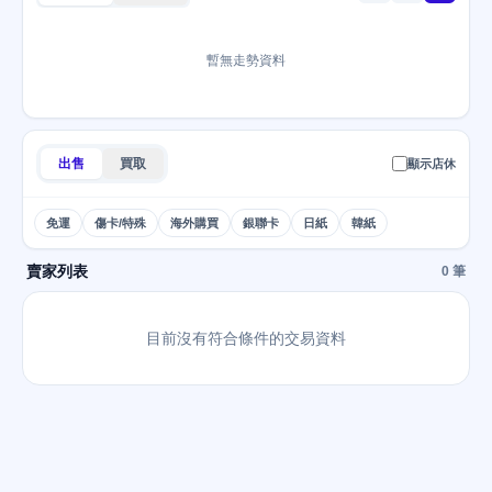
暫無走勢資料
出售
買取
顯示店休
免運
傷卡/特殊
海外購買
銀聯卡
日紙
韓紙
賣家列表
0 筆
目前沒有符合條件的交易資料