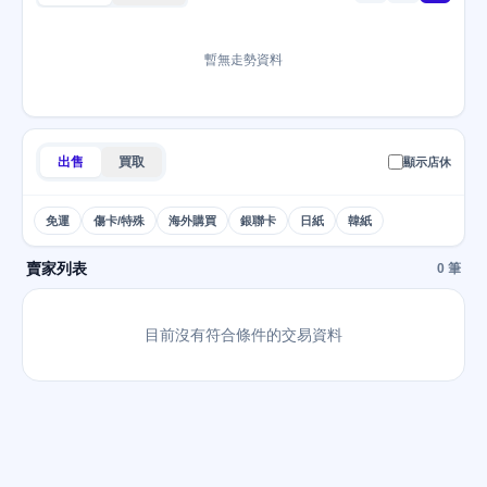
暫無走勢資料
出售
買取
顯示店休
免運
傷卡/特殊
海外購買
銀聯卡
日紙
韓紙
賣家列表
0 筆
目前沒有符合條件的交易資料