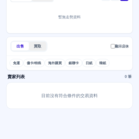
暫無走勢資料
出售
買取
顯示店休
免運
傷卡/特殊
海外購買
銀聯卡
日紙
韓紙
賣家列表
0 筆
目前沒有符合條件的交易資料