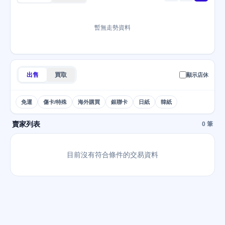
暫無走勢資料
出售
買取
顯示店休
免運
傷卡/特殊
海外購買
銀聯卡
日紙
韓紙
賣家列表
0 筆
目前沒有符合條件的交易資料