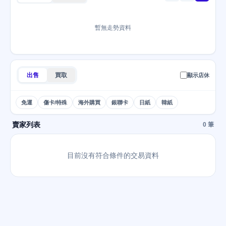
暫無走勢資料
出售
買取
顯示店休
免運
傷卡/特殊
海外購買
銀聯卡
日紙
韓紙
賣家列表
0 筆
目前沒有符合條件的交易資料