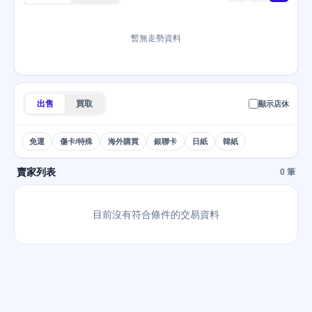
暫無走勢資料
出售
買取
顯示店休
免運
傷卡/特殊
海外購買
銀聯卡
日紙
韓紙
賣家列表
0 筆
目前沒有符合條件的交易資料